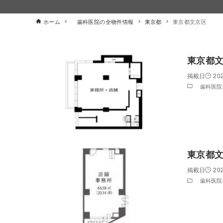
ホーム
歯科医院の全物件情報
東京都
東京都文京区
東京都
20
歯科医院
東京都
20
歯科医院