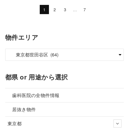
1
2
3
…
7
物件エリア
都県 or 用途から選択
歯科医院の全物件情報
居抜き物件
東京都