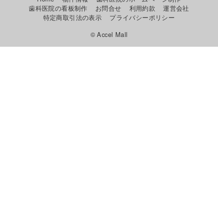
歯科医院の看板制作
お問合せ
利用約款
運営会社
特定商取引法の表示
プライバシーポリシー
© Accel Mall