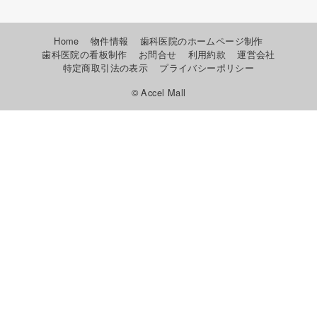
Home
物件情報
歯科医院のホームページ制作
歯科医院の看板制作
お問合せ
利用約款
運営会社
特定商取引法の表示
プライバシーポリシー
© Accel Mall