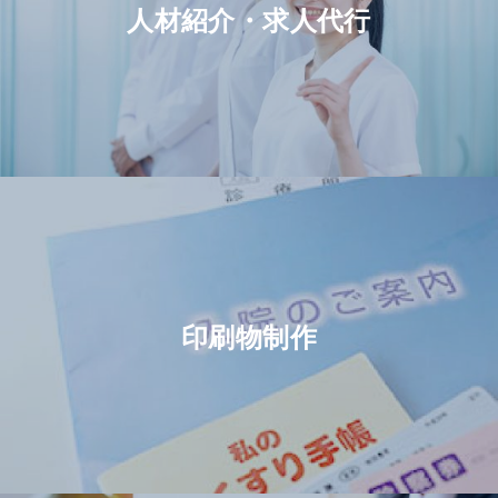
人材紹介
・
求人代行
印刷物制作