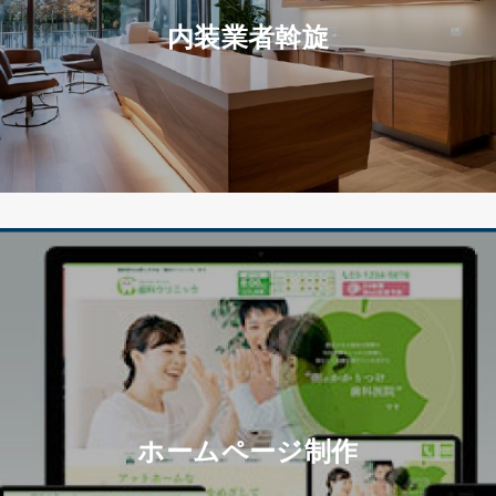
内装業者斡旋
ホームページ制作