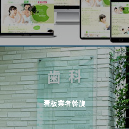
看板業者斡旋