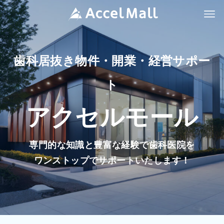
歯科居抜き物件・開業・経営サポー
ト
アクセルモール
専門的な知識と豊富な経験で歯科医院を
ワンストップでサポートいたします！