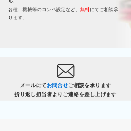
ル、
各種、機械等のコンペ設定など、
無料
にてご相談承
ります。
メールにて
お問合せ
ご相談を承ります
折り返し担当者よりご連絡を差し上げます