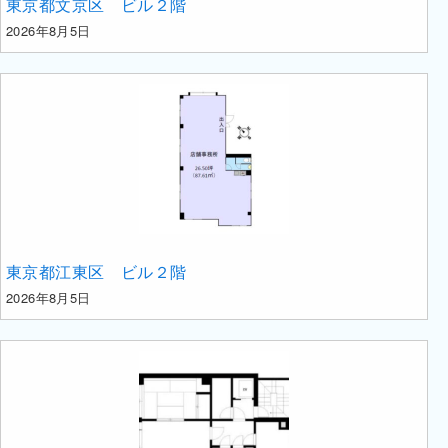
東京都文京区 ビル２階
2026年8月5日
東京都江東区 ビル２階
2026年8月5日