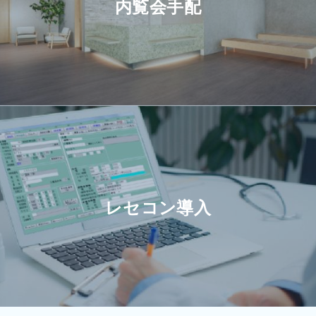
内覧会手配
レセコン導入