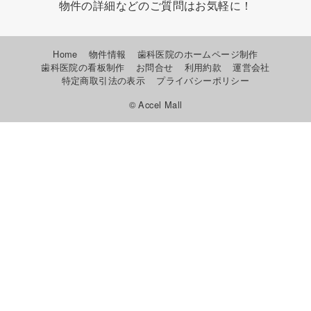
物件の詳細などのご質問はお気軽に！
Home
物件情報
歯科医院のホームページ制作
歯科医院の看板制作
お問合せ
利用約款
運営会社
特定商取引法の表示
プライバシーポリシー
© Accel Mall