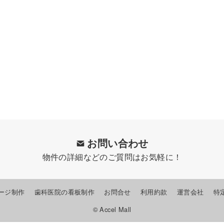
お問い合わせ
物件の詳細などのご質問はお気軽に！
ージ制作
歯科医院の看板制作
お問合せ
利用約款
運営会社
特
© Accel Mall