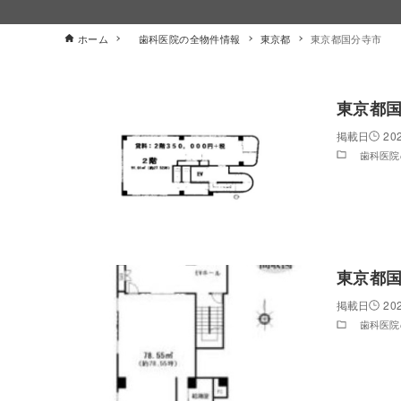
ホーム
歯科医院の全物件情報
東京都
東京都国分寺市
東京都
20
歯科医院
東京都国
20
歯科医院