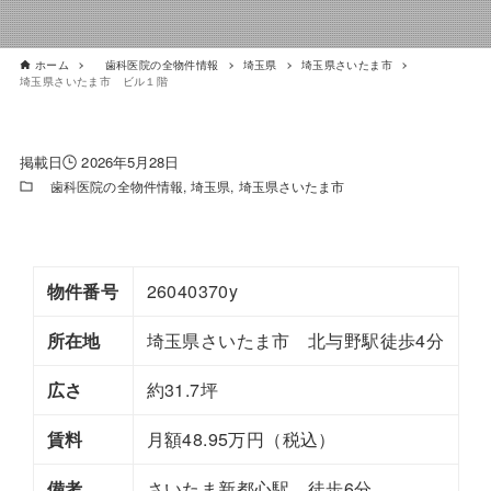
ホーム
歯科医院の全物件情報
埼玉県
埼玉県さいたま市
埼玉県さいたま市 ビル１階
2026年5月28日
歯科医院の全物件情報
埼玉県
埼玉県さいたま市
物件番号
26040370y
所在地
埼玉県さいたま市 北与野駅徒歩4分
広さ
約31.7坪
賃料
月額48.95万円（税込）
備考
さいたま新都心駅 徒歩6分