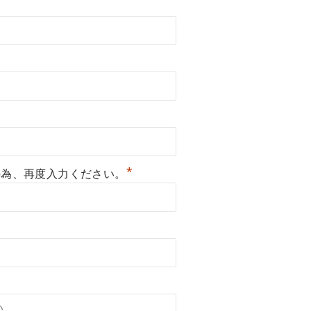
*
の為、再度入力ください。