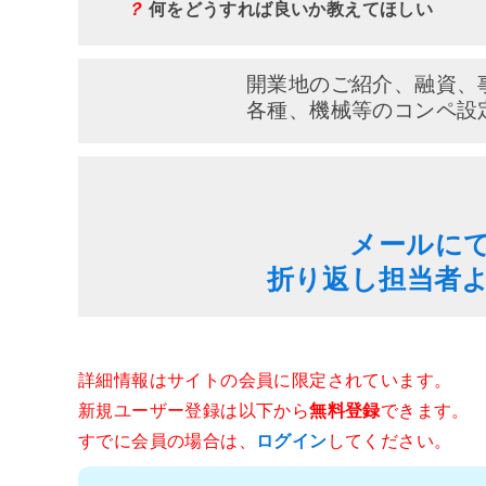
？
何をどうすれば良いか教えてほしい
開業地のご紹介、融資、
各種、機械等のコンペ設
メールに
折り返し担当者
詳細情報はサイトの会員に限定されています。
新規ユーザー登録は以下から
無料登録
できます。
すでに会員の場合は、
ログイン
してください。