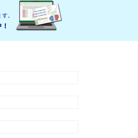
ます。
中！