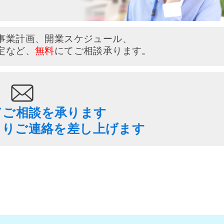
事業計画、開業スケジュール、
定など、
無料
にてご相談承ります。
てご相談を承ります
よりご連絡を差し上げます