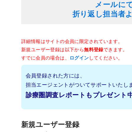
メールに
折り返し担当者
詳細情報はサイトの会員に限定されています。
新規ユーザー登録は以下から
無料登録
できます。
すでに会員の場合は、
ログイン
してください。
会員登録された方には、
担当エージェントがついてサポートいたし
診療圏調査レポートもプレゼント
新規ユーザー登録