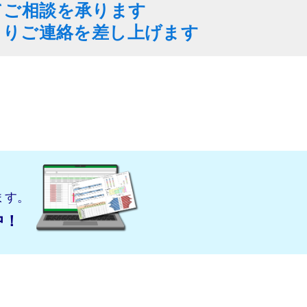
てご相談を承ります
よりご連絡を差し上げます
ます。
中！