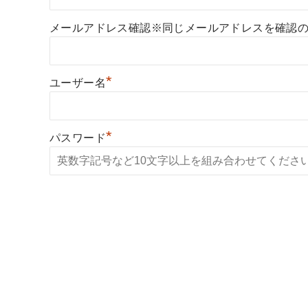
メールアドレス確認※同じメールアドレスを確認
*
ユーザー名
*
パスワード
*
パスワード（確認）
*
開業希望地域
*
開業時期