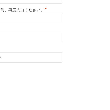
*
の為、再度入力ください。