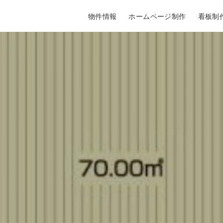
物件情報
ホームページ制作
看板制