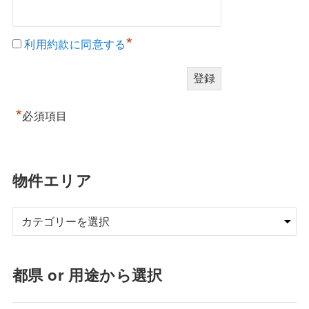
*
利用約款に同意する
*
必須項目
物件エリア
都県 or 用途から選択