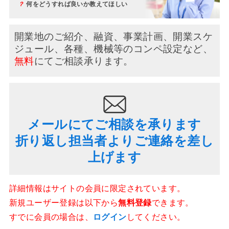
？
何をどうすれば良いか教えてほしい
開業地のご紹介、融資、事業計画、開業スケ
ジュール、
各種、機械等のコンペ設定など、
無料
にてご相談承ります。
メールにてご相談を承ります
折り返し担当者よりご連絡を差し
上げます
詳細情報はサイトの会員に限定されています。
新規ユーザー登録は以下から
無料登録
できます。
すでに会員の場合は、
ログイン
してください。