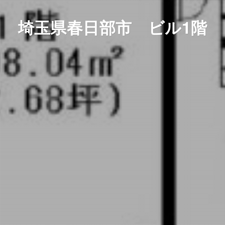
埼玉県春日部市 ビル1階