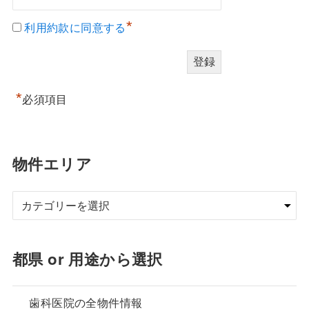
*
利用約款に同意する
*
必須項目
物件エリア
都県 or 用途から選択
歯科医院の全物件情報