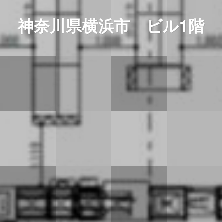
神奈川県横浜市 ビル1階