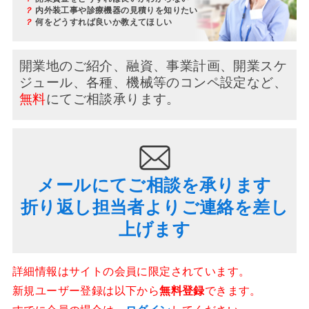
？
内外装工事や診療機器の見積りを知りたい
？
何をどうすれば良いか教えてほしい
開業地のご紹介、融資、事業計画、開業スケ
ジュール、
各種、機械等のコンペ設定など、
無料
にてご相談承ります。
メールにてご相談を承ります
折り返し担当者よりご連絡を差し
上げます
詳細情報はサイトの会員に限定されています。
新規ユーザー登録は以下から
無料登録
できます。