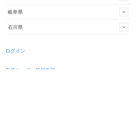
岐阜県
石川県
ログイン
新規ユーザー登録申請
お問い合わせ
物件の詳細などのご質問はお気軽に！
Home
物件情報
歯科医院のホームページ制作