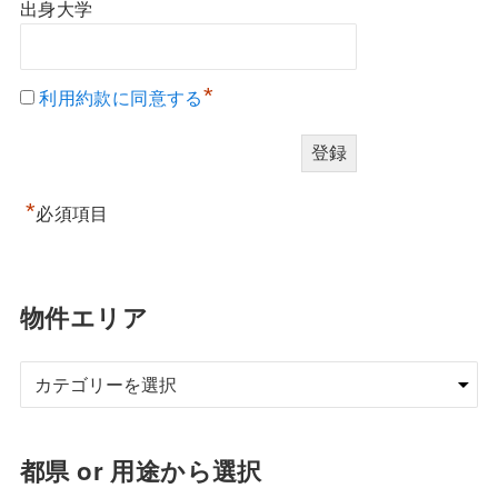
出身大学
*
利用約款に同意する
*
必須項目
物件エリア
都県 or 用途から選択