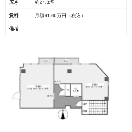
広さ
約21.3坪
賃料
月額61.60万円（税込）
備考