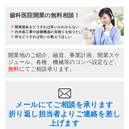
歯科医院開業の無料相談！
？
開業資金をどうすれば良いかわからない
？
内外装工事や診療機器の見積りを知りたい
？
何をどうすれば良いか教えてほしい
開業地のご紹介、融資、事業計画、開業スケ
ジュール、
各種、機械等のコンペ設定など、
無料
にてご相談承ります。
メールにてご相談を承ります
折り返し担当者よりご連絡を差し
上げます