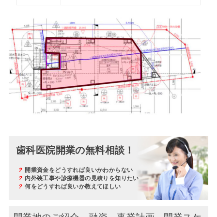
歯科医院開業の無料相談！
？
開業資金をどうすれば良いかわからない
？
内外装工事や診療機器の見積りを知りたい
？
何をどうすれば良いか教えてほしい
開業地のご紹介、融資、事業計画、開業スケ