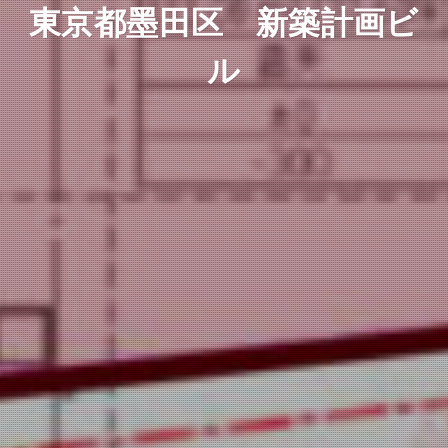
東京都墨田区 新築計画ビ
ル