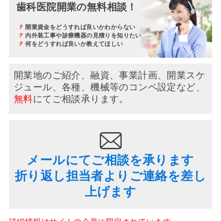
歯科医院開業の無料相談！
？
開業資金をどうすれば良いかわからない
？
内外装工事や診療機器の見積りを知りたい
？
何をどうすれば良いか教えてほしい
開業地のご紹介、融資、事業計画、開業スケ
ジュール、
各種、機械等のコンペ設定など、
無料
にてご相談承ります。
メールにてご相談を承ります
折り返し担当者よりご連絡を差し
上げます