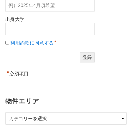
出身大学
*
利用約款に同意する
*
必須項目
物件エリア