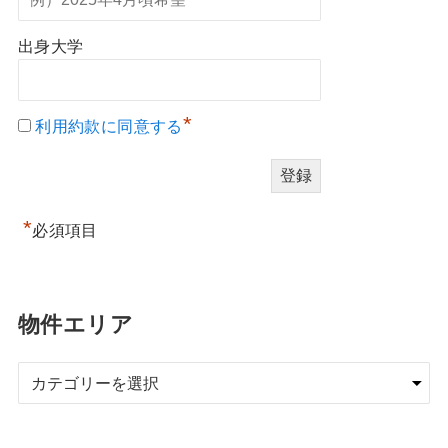
出身大学
*
利用約款に同意する
*
必須項目
物件エリア