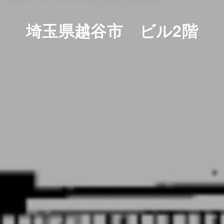
埼玉県越谷市 ビル2階