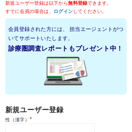
新規ユーザー登録は以下から
無料登録
できます。
すでに会員の場合は、
ログイン
してください。
会員登録された方には、
担当エージェントがつ
いてサポートいたします。
診療圏調査レポートもプレゼント中！
新規ユーザー登録
*
性（漢字）