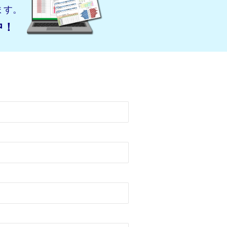
ます。
中！