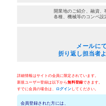
開業地のご紹介、融資、
各種、機械等のコンペ設
メールに
折り返し担当者
詳細情報はサイトの会員に限定されています。
新規ユーザー登録は以下から
無料登録
できます。
すでに会員の場合は、
ログイン
してください。
会員登録された方には、