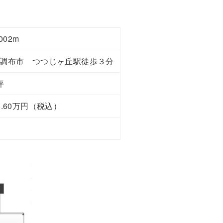
002m
調布市 つつじヶ丘駅徒歩３分
坪
8.60万円（税込）