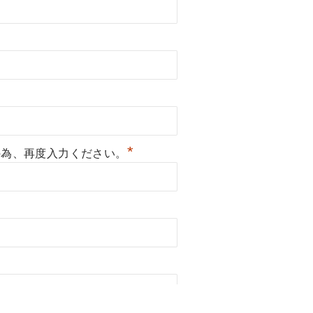
*
の為、再度入力ください。