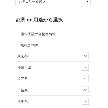
都県 or 用途から選択
歯科医院の全物件情報
居抜き物件
東京都
神奈川県
埼玉県
千葉県
群馬県