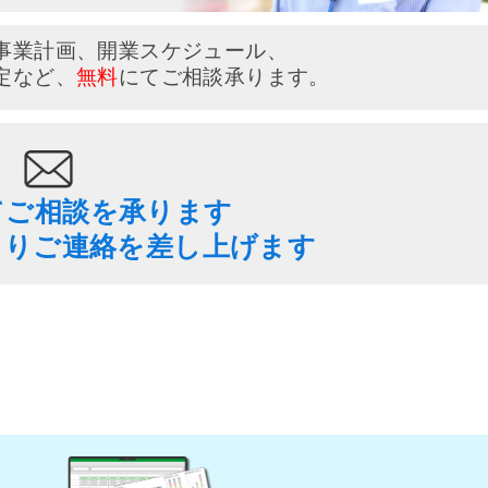
事業計画、開業スケジュール、
定など、
無料
にてご相談承ります。
てご相談を承ります
よりご連絡を差し上げます