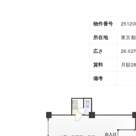
物件番号
25120
所在地
東京都
広さ
26.02
賃料
月額2
備考