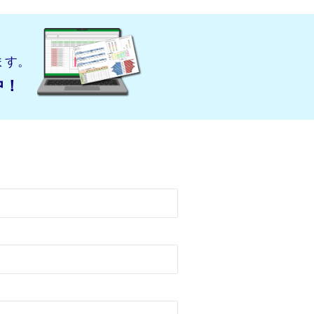
ます。
中！