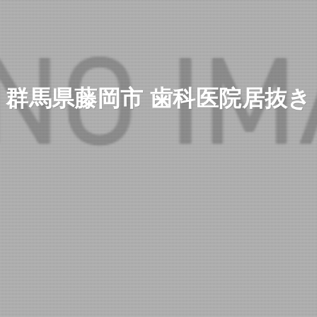
群馬県藤岡市 歯科医院居抜き