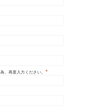
*
の為、再度入力ください。