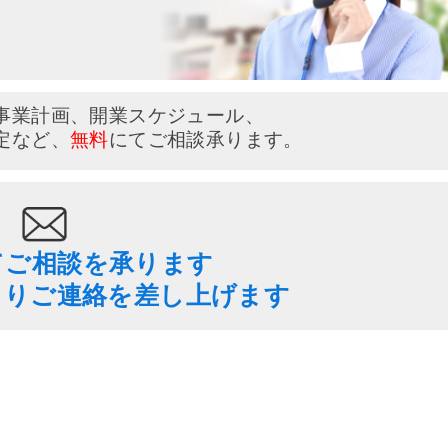
い
事業計画、開業スケジュール、
定など、
無料
にてご相談承ります。
てご相談を承ります
よりご連絡を差し上げます