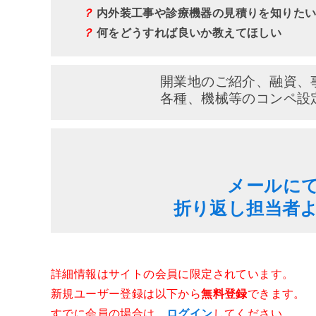
？
内外装工事や診療機器の見積りを知りた
？
何をどうすれば良いか教えてほしい
開業地のご紹介、融資、
各種、機械等のコンペ設
メールに
折り返し担当者
詳細情報はサイトの会員に限定されています。
新規ユーザー登録は以下から
無料登録
できます。
すでに会員の場合は、
ログイン
してください。