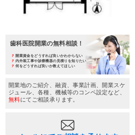
歯科医院開業の無料相談！
？
開業資金をどうすれば良いかわからない
？
内外装工事や診療機器の見積りを知りたい
？
何をどうすれば良いか教えてほしい
開業地のご紹介、融資、事業計画、開業スケ
ジュール、
各種、機械等のコンペ設定など、
無料
にてご相談承ります。