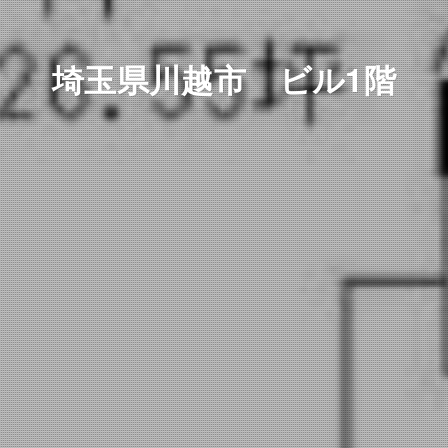
埼玉県川越市 ビル1階