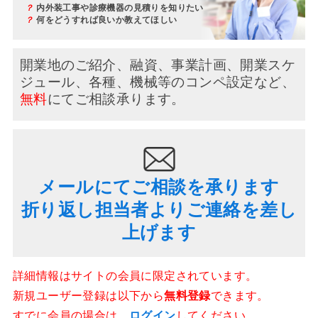
？
内外装工事や診療機器の見積りを知りたい
？
何をどうすれば良いか教えてほしい
開業地のご紹介、融資、事業計画、開業スケ
ジュール、
各種、機械等のコンペ設定など、
無料
にてご相談承ります。
メールにてご相談を承ります
折り返し担当者よりご連絡を差し
上げます
詳細情報はサイトの会員に限定されています。
新規ユーザー登録は以下から
無料登録
できます。
すでに会員の場合は、
ログイン
してください。