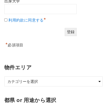
出身大学
*
利用約款に同意する
*
必須項目
物件エリア
都県 or 用途から選択