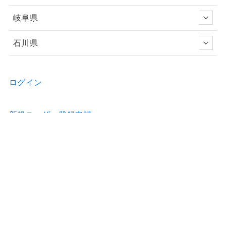
岐阜県
石川県
ログイン
新規ユーザー登録申請
お問い合わせ
物件の詳細などのご質問はお気軽に！
Home
物件情報
歯科医院のホームページ制作