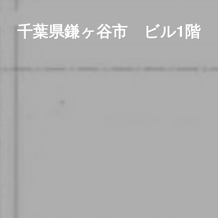
千葉県鎌ヶ谷市 ビル1階