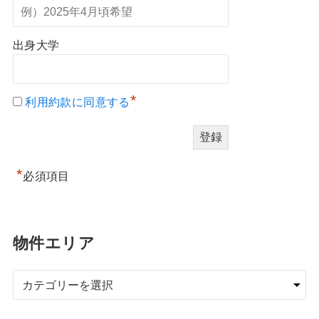
出身大学
*
利用約款に同意する
*
必須項目
物件エリア