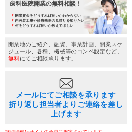
歯科医院開業の無料相談！
？
開業資金をどうすれば良いかわからない
？
内外装工事や診療機器の見積りを知りたい
？
何をどうすれば良いか教えてほしい
開業地のご紹介、融資、事業計画、開業スケ
ジュール、
各種、機械等のコンペ設定など、
無料
にてご相談承ります。
メールにてご相談を承ります
折り返し担当者よりご連絡を差し
上げます
詳細情報はサイトの会員に限定されています。