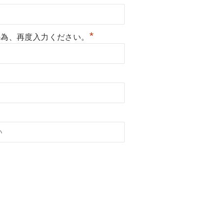
*
の為、再度入力ください。