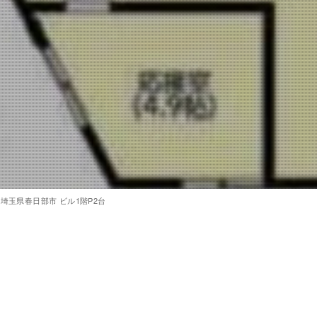
埼玉県春日部市 ビル1階P2台