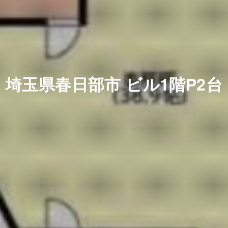
埼玉県春日部市 ビル1階P2台