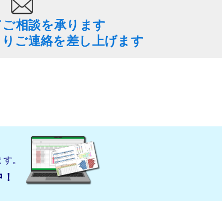
てご相談を承ります
よりご連絡を差し上げます
ます。
中！