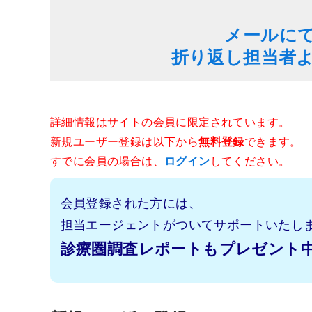
メールに
折り返し担当者
詳細情報はサイトの会員に限定されています。
新規ユーザー登録は以下から
無料登録
できます。
すでに会員の場合は、
ログイン
してください。
会員登録された方には、
担当エージェントがついてサポートいたし
診療圏調査レポートもプレゼント