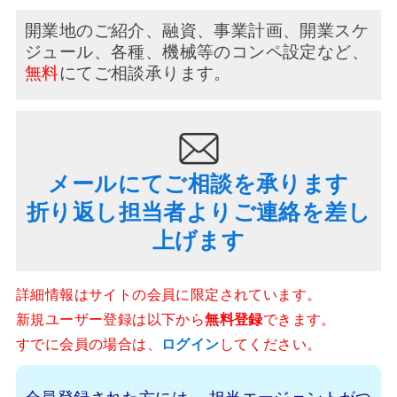
開業地のご紹介、融資、事業計画、開業スケ
ジュール、
各種、機械等のコンペ設定など、
無料
にてご相談承ります。
メールにてご相談を承ります
折り返し担当者よりご連絡を差し
上げます
詳細情報はサイトの会員に限定されています。
新規ユーザー登録は以下から
無料登録
できます。
すでに会員の場合は、
ログイン
してください。
会員登録された方には、
担当エージェントがつ