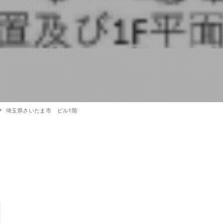
埼玉県さいたま市 ビル1階