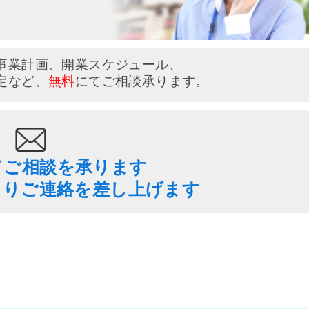
事業計画、開業スケジュール、
定など、
無料
にてご相談承ります。
てご相談を承ります
よりご連絡を差し上げます