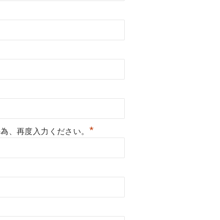
*
の為、再度入力ください。