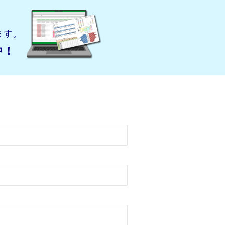
ます。
中！