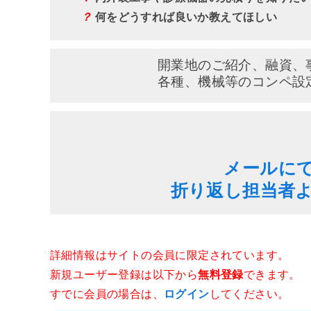
？
何をどうすれば良いか教えてほしい
開業地のご紹介、融資、
各種、機械等のコンペ設
メールに
折り返し担当者
詳細情報はサイトの会員に限定されています。
新規ユーザー登録は以下から
無料登録
できます。
すでに会員の場合は、
ログイン
してください。