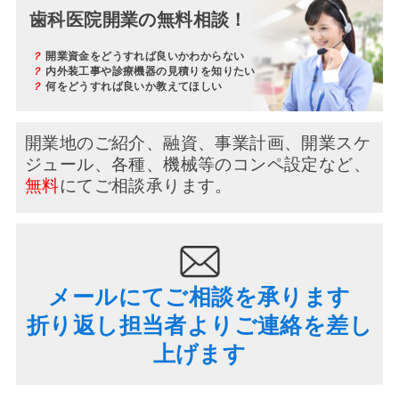
歯科医院開業の無料相談！
？
開業資金をどうすれば良いかわからない
？
内外装工事や診療機器の見積りを知りたい
？
何をどうすれば良いか教えてほしい
開業地のご紹介、融資、事業計画、開業スケ
ジュール、
各種、機械等のコンペ設定など、
無料
にてご相談承ります。
メールにてご相談を承ります
折り返し担当者よりご連絡を差し
上げます