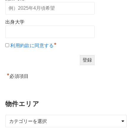
出身大学
*
利用約款に同意する
*
必須項目
物件エリア