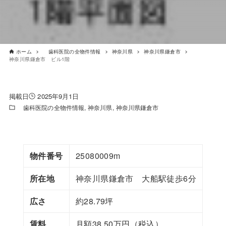
ホーム
歯科医院の全物件情報
神奈川県
神奈川県鎌倉市
神奈川県鎌倉市 ビル1階
2025年9月1日
歯科医院の全物件情報
神奈川県
神奈川県鎌倉市
物件番号
25080009m
所在地
神奈川県鎌倉市 大船駅徒歩6分
広さ
約28.79坪
賃料
月額38.50万円（税込）