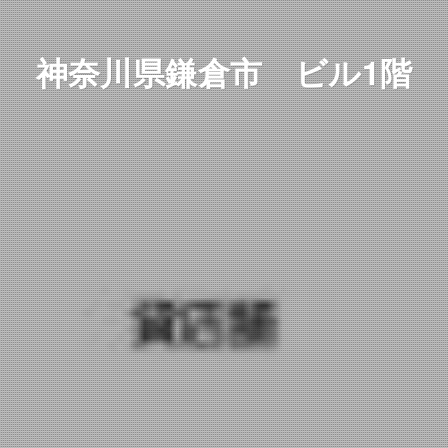
神奈川県鎌倉市 ビル1階