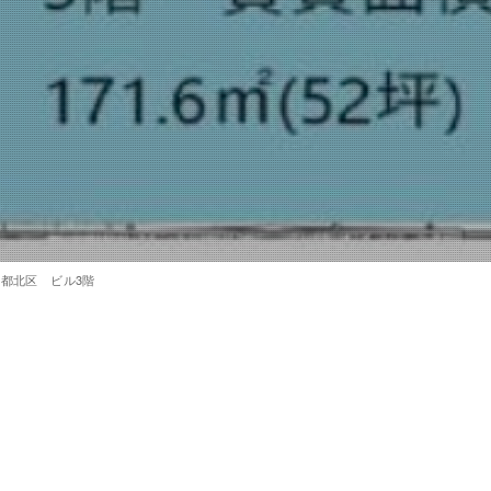
都北区 ビル3階