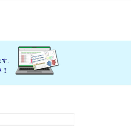
ます。
中！