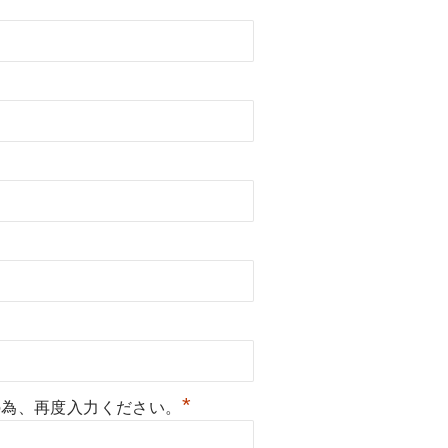
*
の為、再度入力ください。