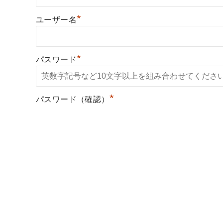
*
ユーザー名
*
パスワード
*
パスワード（確認）
*
開業希望地域
*
開業時期
出身大学