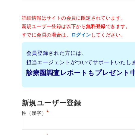
詳細情報はサイトの会員に限定されています。
新規ユーザー登録は以下から
無料登録
できます。
すでに会員の場合は、
ログイン
してください。
会員登録された方には、
担当エージェントがついてサポートいたし
診療圏調査レポートもプレゼント
新規ユーザー登録
*
性（漢字）