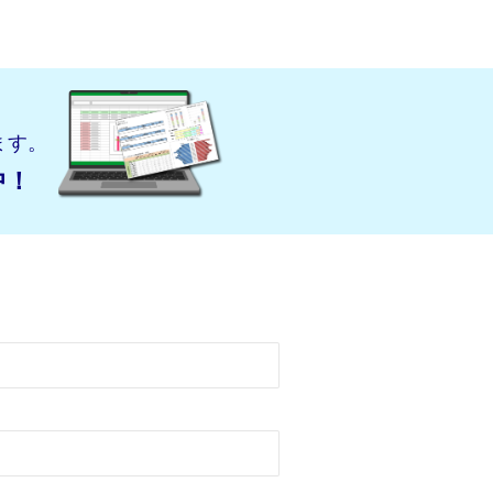
ます。
中！