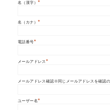
*
名（漢字）
*
名（カナ）
*
電話番号
*
メールアドレス
メールアドレス確認※同じメールアドレスを確認
*
ユーザー名