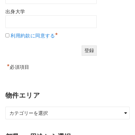
出身大学
*
利用約款に同意する
*
必須項目
物件エリア