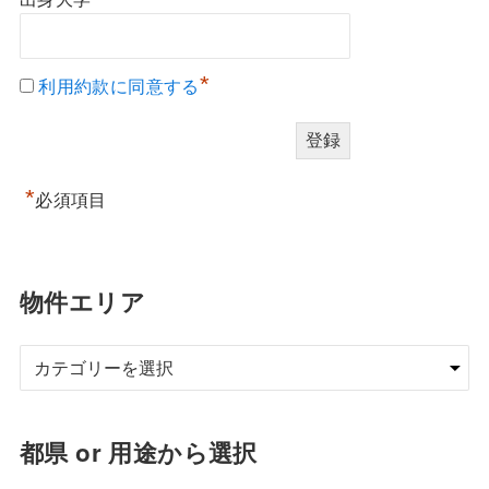
*
利用約款に同意する
*
必須項目
物件エリア
都県 or 用途から選択