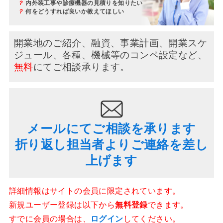
？
内外装工事や診療機器の見積りを知りたい
？
何をどうすれば良いか教えてほしい
開業地のご紹介、融資、事業計画、開業スケ
ジュール、
各種、機械等のコンペ設定など、
無料
にてご相談承ります。
メールにてご相談を承ります
折り返し担当者よりご連絡を差し
上げます
詳細情報はサイトの会員に限定されています。
新規ユーザー登録は以下から
無料登録
できます。
すでに会員の場合は、
ログイン
してください。