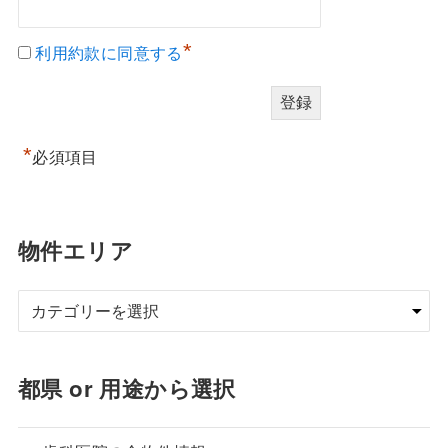
*
利用約款に同意する
*
必須項目
物件エリア
都県 or 用途から選択