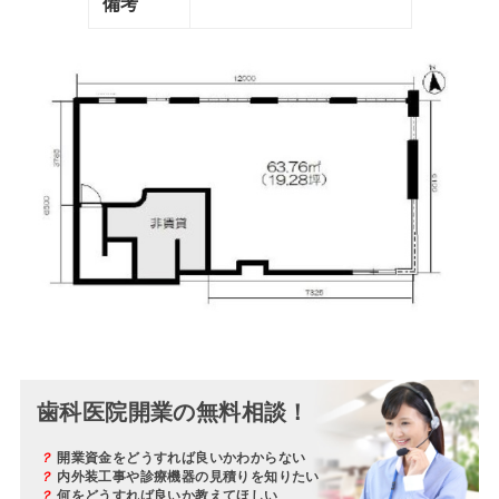
備考
歯科医院開業の無料相談！
？
開業資金をどうすれば良いかわからない
？
内外装工事や診療機器の見積りを知りたい
？
何をどうすれば良いか教えてほしい