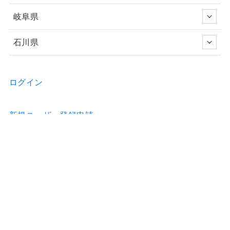
岐阜県
石川県
ログイン
新規ユーザー登録申請
お問い合わせ
物件の詳細などのご質問はお気軽に！
Home
物件情報
歯科医院のホームページ制作
歯科医院の看板制作
お問合せ
利用約款
運営会社