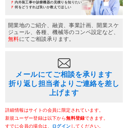
？
内外装工事や診療機器の見積りを知りたい
？
何をどうすれば良いか教えてほしい
開業地のご紹介、融資、事業計画、開業スケ
ジュール、
各種、機械等のコンペ設定など、
無料
にてご相談承ります。
メールにてご相談を承ります
折り返し担当者よりご連絡を差し
上げます
詳細情報はサイトの会員に限定されています。
新規ユーザー登録は以下から
無料登録
できます。
すでに会員の場合は、
ログイン
してください。