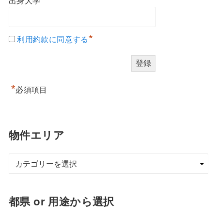
出身大学
*
利用約款に同意する
*
必須項目
物件エリア
都県 or 用途から選択