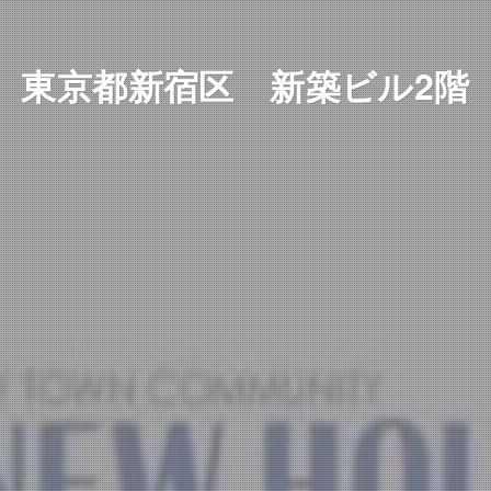
東京都新宿区 新築ビル2階