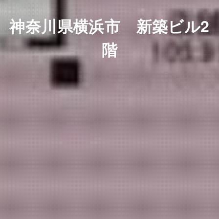
神奈川県横浜市 新築ビル2
階