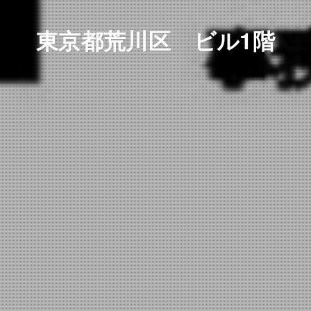
東京都荒川区 ビル1階