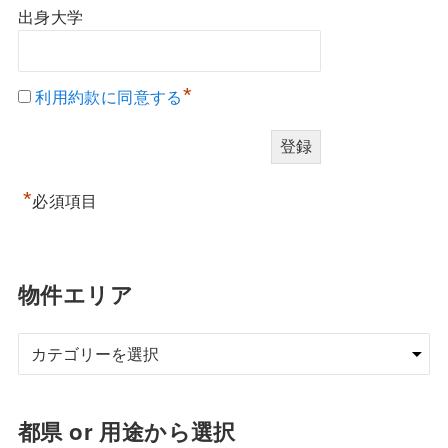
出身大学
*
利用約款に同意する
*
必須項目
物件エリア
都県 or 用途から選択