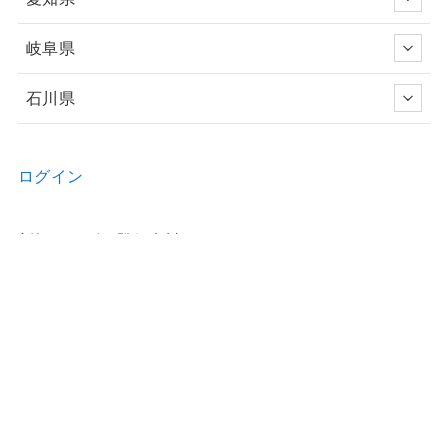
岐阜県
石川県
ログイン
新規ユーザー登録申請
お問い合わせ
物件の詳細などのご質問はお気軽に！
Home
物件情報
歯科医院のホームページ制作