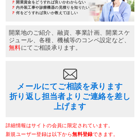
？
開業資金をどうすれば良いかわからない
？
内外装工事や診療機器の見積りを知りたい
？
何をどうすれば良いか教えてほしい
開業地のご紹介、融資、事業計画、開業スケ
ジュール、
各種、機械等のコンペ設定など、
無料
にてご相談承ります。
メールにてご相談を承ります
折り返し担当者よりご連絡を差し
上げます
詳細情報はサイトの会員に限定されています。
新規ユーザー登録は以下から
無料登録
できます。