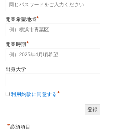
*
開業希望地域
*
開業時期
出身大学
*
利用約款に同意する
*
必須項目