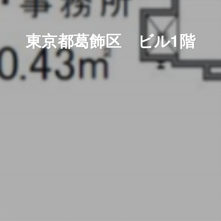
東京都葛飾区 ビル1階