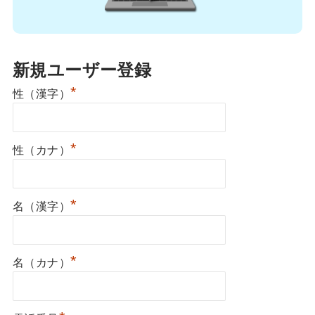
新規ユーザー登録
*
性（漢字）
*
性（カナ）
*
名（漢字）
*
名（カナ）