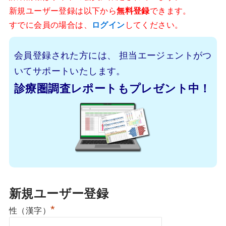
新規ユーザー登録は以下から
無料登録
できます。
すでに会員の場合は、
ログイン
してください。
会員登録された方には、
担当エージェントがつ
いてサポートいたします。
診療圏調査レポートもプレゼント中！
新規ユーザー登録
*
性（漢字）