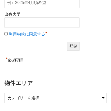
出身大学
*
利用約款に同意する
*
必須項目
物件エリア