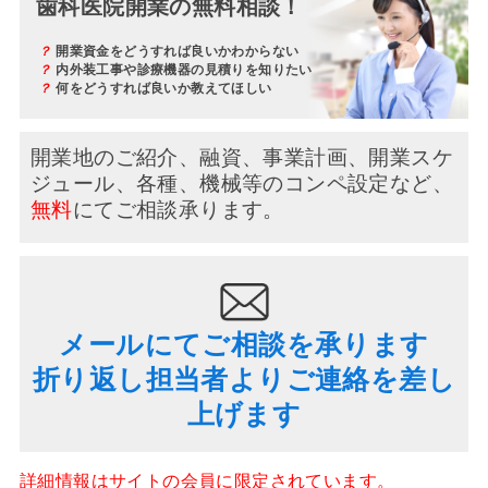
歯科医院開業の無料相談！
？
開業資金をどうすれば良いかわからない
？
内外装工事や診療機器の見積りを知りたい
？
何をどうすれば良いか教えてほしい
開業地のご紹介、融資、事業計画、開業スケ
ジュール、
各種、機械等のコンペ設定など、
無料
にてご相談承ります。
メールにてご相談を承ります
折り返し担当者よりご連絡を差し
上げます
詳細情報はサイトの会員に限定されています。