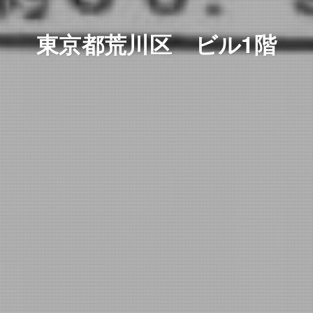
東京都荒川区 ビル1階