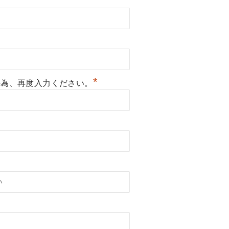
*
の為、再度入力ください。