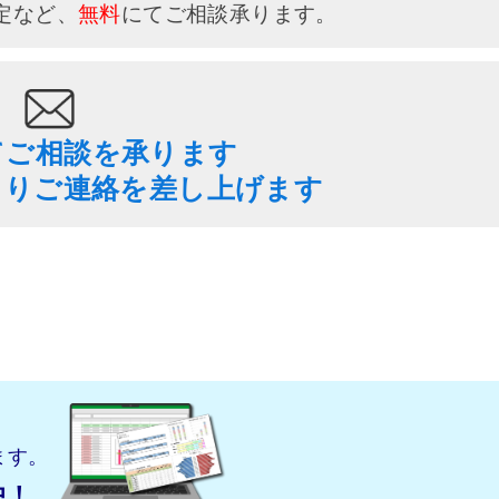
定など、
無料
にてご相談承ります。
てご相談を承ります
よりご連絡を差し上げます
ます。
中！