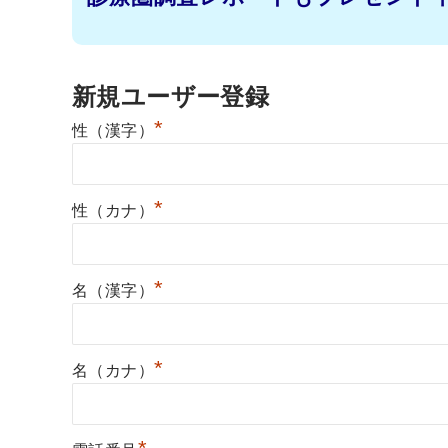
新規ユーザー登録
*
性（漢字）
*
性（カナ）
*
名（漢字）
*
名（カナ）