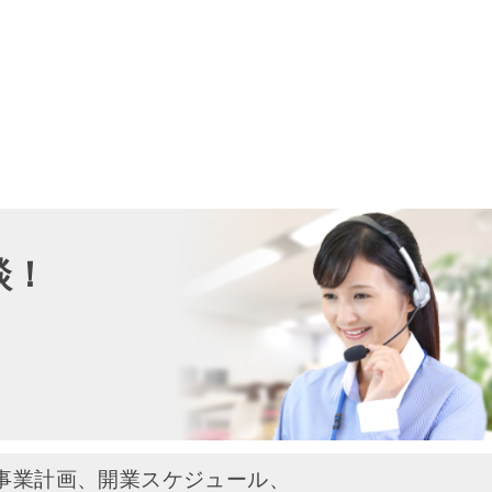
談！
い
事業計画、開業スケジュール、