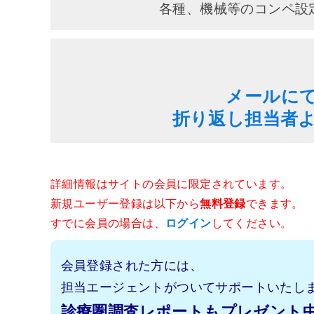
各種、機械等のコンペ設
メールに
折り返し担当者
詳細情報はサイトの会員に限定されています。
新規ユーザー登録は以下から
無料登録
できます。
すでに会員の場合は、
ログイン
してください。
会員登録された方には、
担当エージェントがついてサポートいたし
診療圏調査レポートもプレゼント