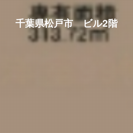
千葉県松戸市 ビル2階