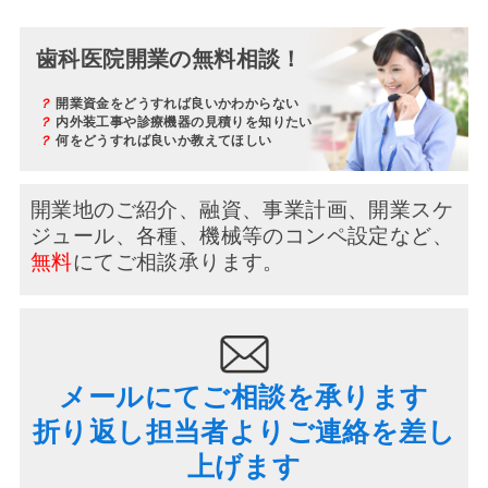
歯科医院開業の無料相談！
？
開業資金をどうすれば良いかわからない
？
内外装工事や診療機器の見積りを知りたい
？
何をどうすれば良いか教えてほしい
開業地のご紹介、融資、事業計画、開業スケ
ジュール、
各種、機械等のコンペ設定など、
無料
にてご相談承ります。
メールにてご相談を承ります
折り返し担当者よりご連絡を差し
上げます