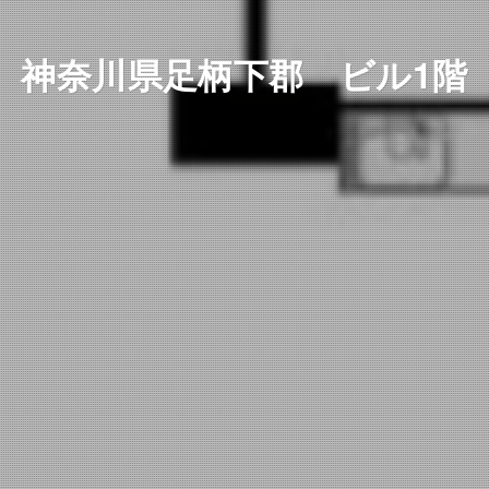
神奈川県足柄下郡 ビル1階