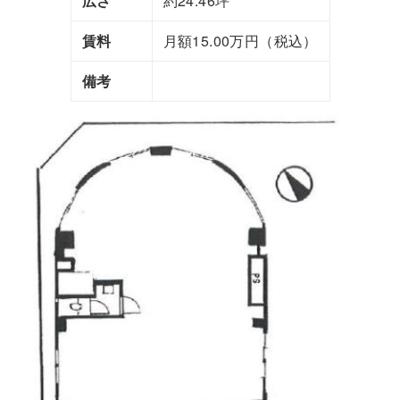
広さ
約24.46坪
賃料
月額15.00万円（税込）
備考