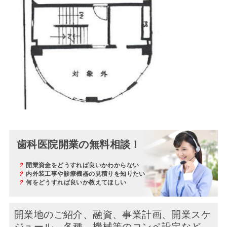
歯科医院開業の無料相談！
？
開業資金をどうすれば良いかわからない
？
内外装工事や診療機器の見積りを知りたい
？
何をどうすれば良いか教えてほしい
開業地のご紹介、融資、事業計画、開業スケ
ジュール、
各種、機械等のコンペ設定など、