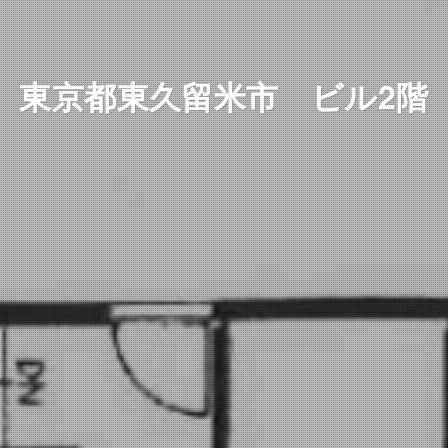
東京都東久留米市 ビル2階