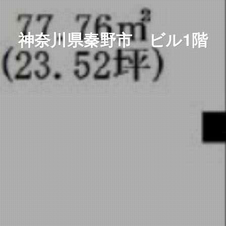
神奈川県秦野市 ビル1階