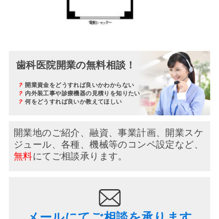
歯科医院開業の無料相談！
？
開業資金をどうすれば良いかわからない
？
内外装工事や診療機器の見積りを知りたい
？
何をどうすれば良いか教えてほしい
開業地のご紹介、融資、事業計画、開業スケ
ジュール、
各種、機械等のコンペ設定など、
無料
にてご相談承ります。
メールにてご相談を承ります